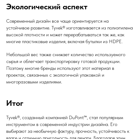
Экологический аспект
Современный дизайн все чаще ориентируется на
устойчивое развитие. Tyvek® изготавливается из полиэтилена
высокой плотности и может перерабатываться так же, как
многие пластиковые изделия, включая бутылки из HDPE.
Небольшой вес также снижает количество используемого
сырья и облегчает транспортировку готовой продукции.
Поэтому многие бренды используют этот материал в
проектах, связанных с экологичной упаковкой и
многоразовыми изделиями.
Итог
Tyvek®, созданный компанией DuPont™, стал популярным
инструментом в современной индустрии дизайна. Его
выбирают за необычную фактуру, прочность, устойчивость к
влаге и отличную пригодность для печати. Благодаря этим