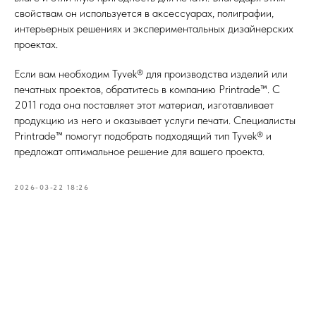
свойствам он используется в аксессуарах, полиграфии,
интерьерных решениях и экспериментальных дизайнерских
проектах.
Если вам необходим Tyvek® для производства изделий или
печатных проектов, обратитесь в компанию Printrade™. С
2011 года она поставляет этот материал, изготавливает
продукцию из него и оказывает услуги печати. Специалисты
Printrade™ помогут подобрать подходящий тип Tyvek® и
предложат оптимальное решение для вашего проекта.
2026-03-22 18:26