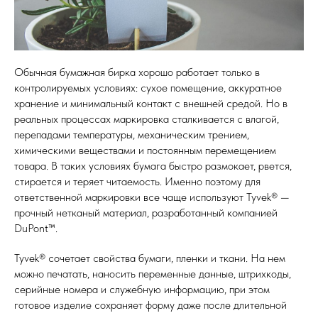
Обычная бумажная бирка хорошо работает только в
контролируемых условиях: сухое помещение, аккуратное
хранение и минимальный контакт с внешней средой. Но в
реальных процессах маркировка сталкивается с влагой,
перепадами температуры, механическим трением,
химическими веществами и постоянным перемещением
товара. В таких условиях бумага быстро размокает, рвется,
стирается и теряет читаемость. Именно поэтому для
ответственной маркировки все чаще используют Tyvek® —
прочный нетканый материал, разработанный компанией
DuPont™.
Tyvek® сочетает свойства бумаги, пленки и ткани. На нем
можно печатать, наносить переменные данные, штрихкоды,
серийные номера и служебную информацию, при этом
готовое изделие сохраняет форму даже после длительной