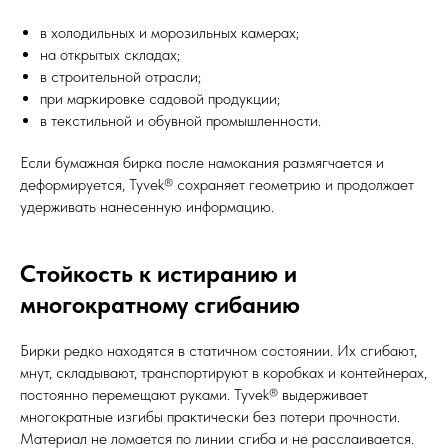
в холодильных и морозильных камерах;
на открытых складах;
в строительной отрасли;
при маркировке садовой продукции;
в текстильной и обувной промышленности.
Если бумажная бирка после намокания размягчается и
деформируется, Tyvek® сохраняет геометрию и продолжает
удерживать нанесенную информацию.
Стойкость к истиранию и
многократному сгибанию
Бирки редко находятся в статичном состоянии. Их сгибают,
мнут, складывают, транспортируют в коробках и контейнерах,
постоянно перемещают руками. Tyvek® выдерживает
многократные изгибы практически без потери прочности.
Материал не ломается по линии сгиба и не расслаивается.